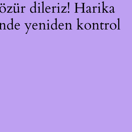
özür dileriz! Harika
çinde yeniden kontrol