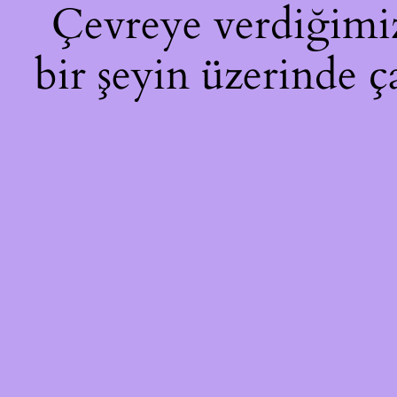
Çevreye verdiğimiz 
bir şeyin üzerinde ç