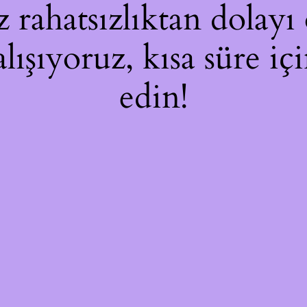
rahatsızlıktan dolayı 
alışıyoruz, kısa süre i
edin!